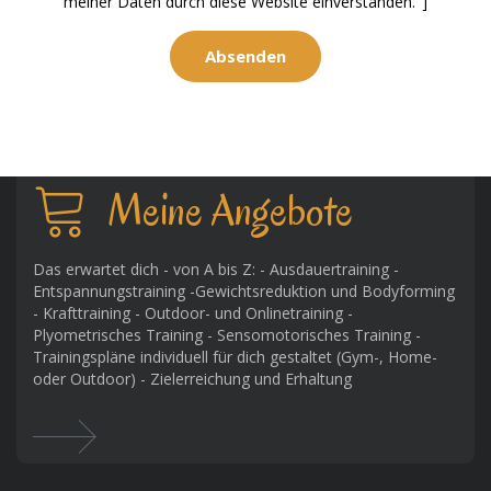
meiner Daten durch diese Website einverstanden."]
Meine Angebote
Das erwartet dich - von A bis Z: - Ausdauertraining -
Entspannungstraining -Gewichtsreduktion und Bodyforming
- Krafttraining - Outdoor- und Onlinetraining -
Plyometrisches Training - Sensomotorisches Training -
Trainingspläne individuell für dich gestaltet (Gym-, Home-
oder Outdoor) - Zielerreichung und Erhaltung