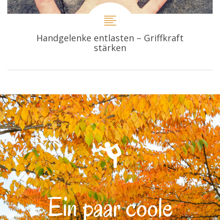
Handgelenke entlasten – Griffkraft
stärken
Ein paar coole