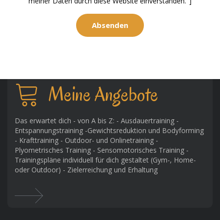
meiner Daten durch diese Website einverstanden."]
Meine Angebote
Das erwartet dich - von A bis Z: - Ausdauertraining -
Entspannungstraining -Gewichtsreduktion und Bodyforming
- Krafttraining - Outdoor- und Onlinetraining -
Plyometrisches Training - Sensomotorisches Training -
Trainingspläne individuell für dich gestaltet (Gym-, Home-
oder Outdoor) - Zielerreichung und Erhaltung