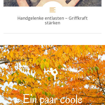
Handgelenke entlasten – Griffkraft
stärken
Ein paar coole