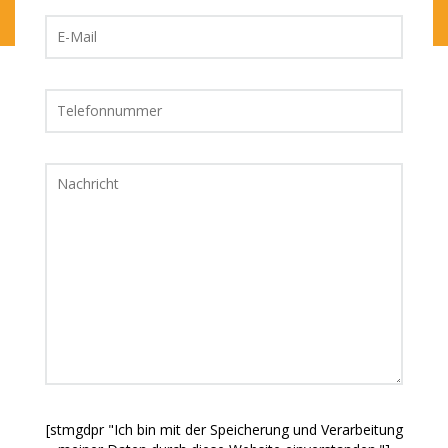
[stmgdpr "Ich bin mit der Speicherung und Verarbeitung